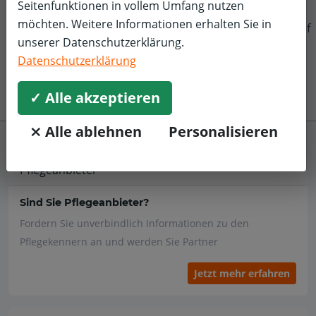
Seitenfunktionen in vollem Umfang nutzen
möchten. Weitere Informationen erhalten Sie in
f
unserer Datenschutzerklärung.
Datenschutzerklärung
✓ Alle akzeptieren
⨯ Alle ablehnen
Personalisieren
Pflegeanbieter
Sind Sie Pflegeanbieter?
Fordern Sie unverbindlich Informationen zu den
Pflegekennern an und werden Sie Partner
Jetzt mehr erfahren