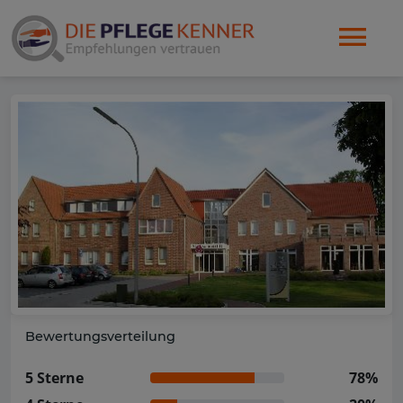
Bewertungsverteilung
5 Sterne
78%