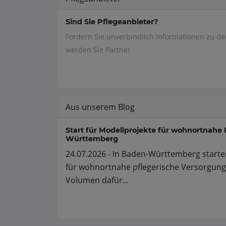
Sind Sie Pflegeanbieter?
Fordern Sie unverbindlich Informationen zu d
werden Sie Partner
Aus unserem Blog
Start für Modellprojekte für wohnortnahe 
Württemberg
24.07.2026 - In Baden-Württemberg starte
für wohnortnahe pflegerische Versorgung.
Volumen dafür...