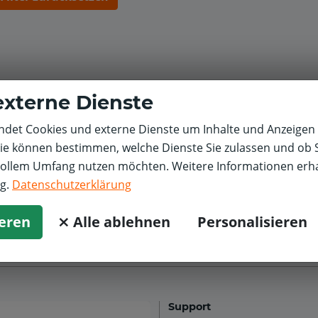
externe Dienste
det Cookies und externe Dienste um Inhalte und Anzeigen 
Sie können bestimmen, welche Dienste Sie zulassen und ob S
vollem Umfang nutzen möchten. Weitere Informationen erha
ng.
Datenschutzerklärung
ieren
⨯ Alle ablehnen
Personalisieren
Support