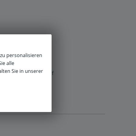
zu personalisieren
ie alle
lten Sie in unserer
f