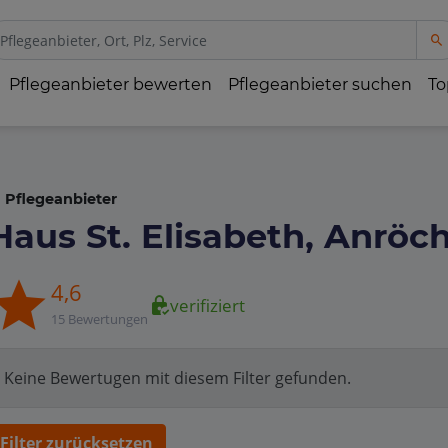
Pflegeanbieter bewerten
Pflegeanbieter suchen
To
Pflegeanbieter
Haus St. Elisabeth, Anröc
4,6
verifiziert
15 Bewertungen
Keine Bewertugen mit diesem Filter gefunden.
Filter zurücksetzen