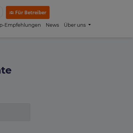
Für Betreiber
p-Empfehlungen
News
Über uns
hte