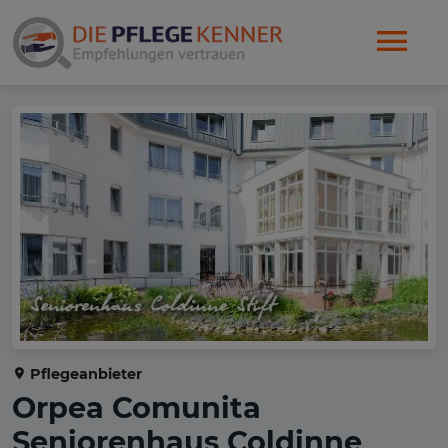
Pflegeanbieter
Orpea Comunita
Seniorenhaus Coldinne