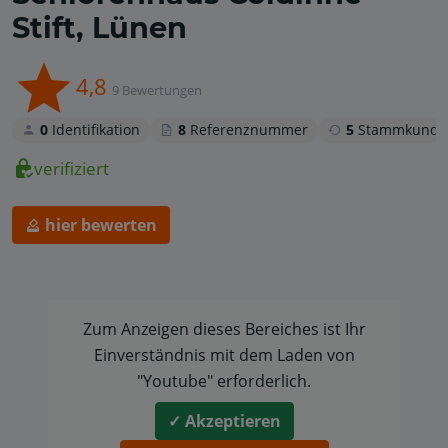
Stift, Lünen
4,8
9 Bewertungen
0
Identifikation
8
Referenznummer
5
Stammkunde
verifiziert
hier bewerten
Zum Anzeigen dieses Bereiches ist Ihr
Einverständnis mit dem Laden von
"Youtube" erforderlich.
✓ Akzeptieren