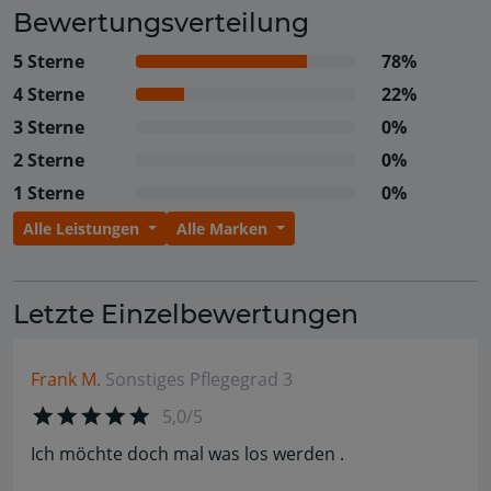
Bewertungsverteilung
5 Sterne
78%
4 Sterne
22%
3 Sterne
0%
2 Sterne
0%
1 Sterne
0%
Alle Leistungen
Alle Marken
Letzte Einzelbewertungen
Frank M.
Sonstiges
Pflegegrad 3
5,0/5
Ich möchte doch mal was los werden .