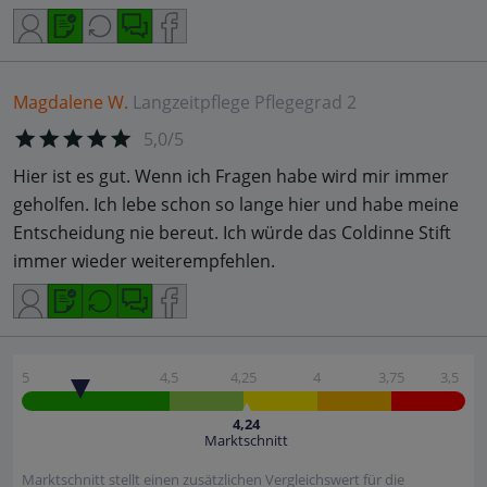
Magdalene W.
Langzeitpflege
Pflegegrad 2
5,0/5
Hier ist es gut. Wenn ich Fragen habe wird mir immer
geholfen. Ich lebe schon so lange hier und habe meine
Entscheidung nie bereut. Ich würde das Coldinne Stift
immer wieder weiterempfehlen.
5
4,5
4,25
4
3,75
3,5
4,24
Marktschnitt
Marktschnitt stellt einen zusätzlichen Vergleichswert für die