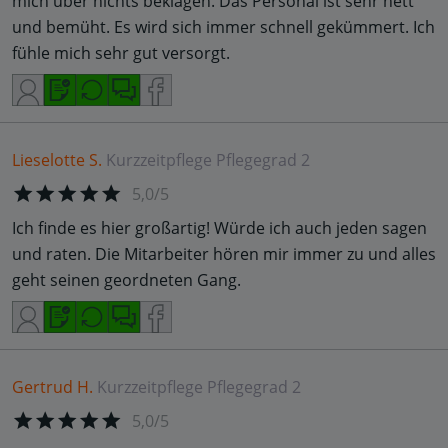
mich über nichts beklagen. Das Personal ist sehr nett
und bemüht. Es wird sich immer schnell gekümmert. Ich
fühle mich sehr gut versorgt.
Lieselotte S.
Kurzzeitpflege
Pflegegrad 2
5,0/5
Ich finde es hier großartig! Würde ich auch jeden sagen
und raten. Die Mitarbeiter hören mir immer zu und alles
geht seinen geordneten Gang.
Gertrud H.
Kurzzeitpflege
Pflegegrad 2
5,0/5