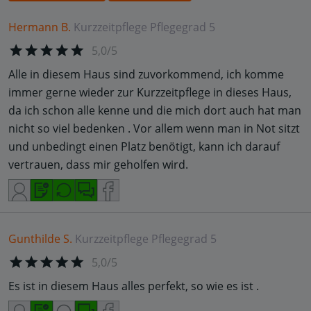
Hermann B.
Kurzzeitpflege
Pflegegrad 5
5,0/5
Alle in diesem Haus sind zuvorkommend, ich komme
immer gerne wieder zur Kurzzeitpflege in dieses Haus,
da ich schon alle kenne und die mich dort auch hat man
nicht so viel bedenken . Vor allem wenn man in Not sitzt
und unbedingt einen Platz benötigt, kann ich darauf
vertrauen, dass mir geholfen wird.
Gunthilde S.
Kurzzeitpflege
Pflegegrad 5
5,0/5
Es ist in diesem Haus alles perfekt, so wie es ist .