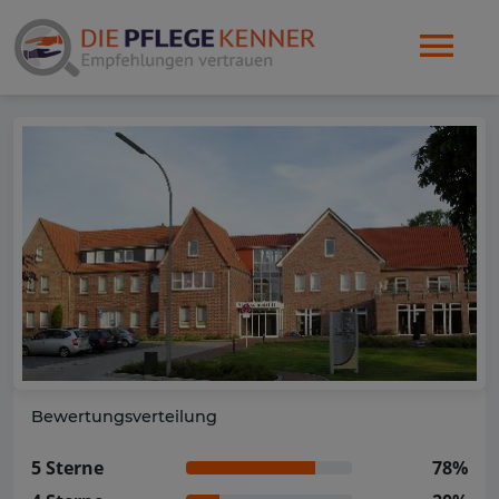
Bewertungsverteilung
5 Sterne
78%