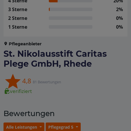
4 Sterne
20%
3 Sterne
2%
2 Sterne
0%
1 Sterne
0%
Pflegeanbieter
St. Nikolausstift Caritas
Plege GmbH, Rhede
4,8
81 Bewertungen
verifiziert
Bewertungen
Alle Leistungen
Pflegegrad 5