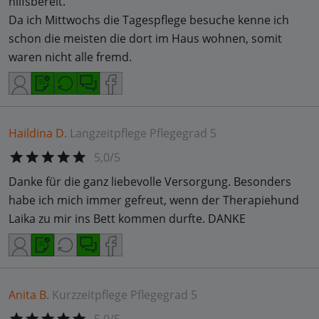
hilfsbereit.
Da ich Mittwochs die Tagespflege besuche kenne ich
schon die meisten die dort im Haus wohnen, somit
waren nicht alle fremd.
Haildina D.
Langzeitpflege
Pflegegrad 5
5,0/5
Danke für die ganz liebevolle Versorgung. Besonders
habe ich mich immer gefreut, wenn der Therapiehund
Laika zu mir ins Bett kommen durfte. DANKE
Anita B.
Kurzzeitpflege
Pflegegrad 5
5,0/5